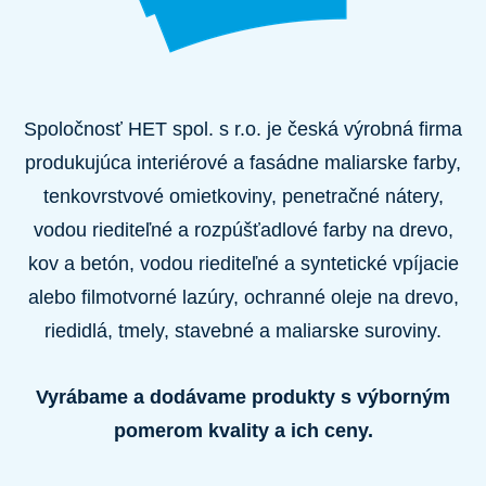
Spoločnosť HET spol. s r.o. je česká výrobná firma
produkujúca interiérové a fasádne maliarske farby,
tenkovrstvové omietkoviny, penetračné nátery,
vodou riediteľné a rozpúšťadlové farby na drevo,
kov a betón, vodou riediteľné a syntetické vpíjacie
alebo filmotvorné lazúry, ochranné oleje na drevo,
riedidlá, tmely, stavebné a maliarske suroviny.
Vyrábame a dodávame produkty s výborným
pomerom kvality a ich ceny.