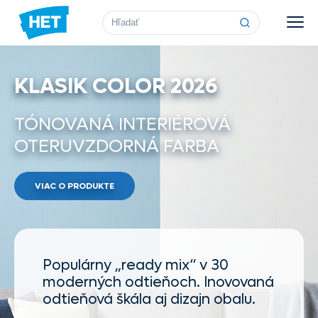
Vyhľadávanie
KLASIK COLOR 2026
TÓNOVANÁ INTERIÉROVÁ
OTERUVZDORNÁ FARBA
VIAC O PRODUKTE
Populárny „ready mix“ v 30
moderných odtieňoch. Inovovaná
odtieňová škála aj dizajn obalu.