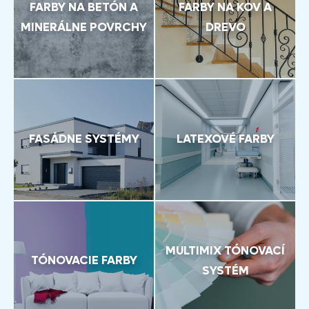
FARBY NA BETÓN A
FARBY NA KOV A
MINERÁLNE POVRCHY
DREVO
FASÁDNE SYSTÉMY
LATEXOVÉ FARBY
MULTIMIX TÓNOVACÍ
TÓNOVACIE FARBY
SYSTÉM