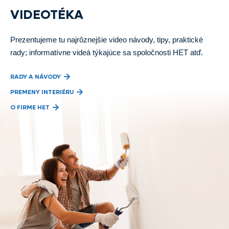
VIDEOTÉKA
Prezentujeme tu najrôznejšie video návody, tipy, praktické
rady; informatívne videá týkajúce sa spoločnosti HET atď.
RADY A NÁVODY
PREMENY INTERIÉRU
O FIRME HET