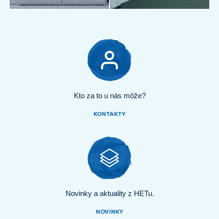
Kto za to u nás môže?
KONTAKTY
Novinky a aktuality z HETu.
NOVINKY