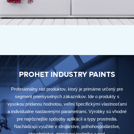
PROHET INDUSTRY PAINTS
Profesionálny rad produktov, ktorý je primárne určený pre
segment priemyselných zákazníkov. Ide o produkty s
vysokou pridanou hodnotou, veľmi špecifickými vlastnosťami
a individuálne nastavenými parametrami. Výrobky sú vhodné
pre najrôznejšie spôsoby aplikácií a typy prostredia.
Nachádzajú využitie v strojárstve, poľnohospodárstve,
stavebníctve, dopravnej technike a pod.