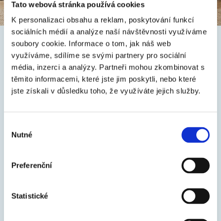
Tato webová stránka používá cookies
K personalizaci obsahu a reklam, poskytování funkcí
sociálních médií a analýze naší návštěvnosti využíváme
soubory cookie.
Informace o tom, jak náš web
využíváme, sdílíme se svými partnery pro sociální
AKTUALITY
média, inzerci a analýzy.
Partneři mohou zkombinovat s
těmito informacemi, které jste jim poskytli, nebo které
jste získali v důsledku toho, že využíváte jejich služby.
Výběr
Nutné
souhlasu
Preferenční
Statistické
KLASIK COLOR - inovovaná odtieňová škála a