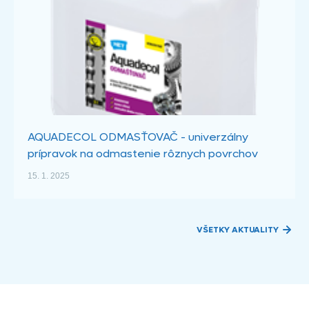
AQUADECOL ODMASŤOVAČ - univerzálny
prípravok na odmastenie rôznych povrchov
15. 1. 2025
VŠETKY AKTUALITY