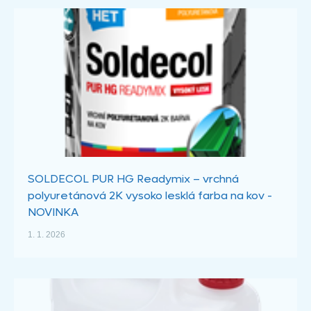
SOLDECOL PUR HG Readymix – vrchná
polyuretánová 2K vysoko lesklá farba na kov -
NOVINKA
1. 1. 2026