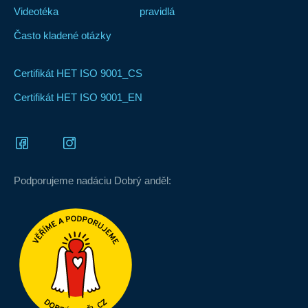
Videotéka
pravidlá
Často kladené otázky
Certifikát HET ISO 9001_CS
Certifikát HET ISO 9001_EN
Podporujeme nadáciu Dobrý anděl: