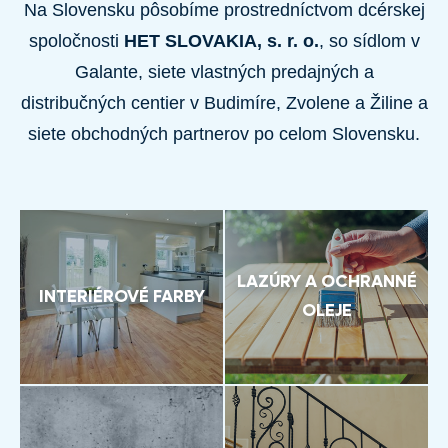
Na Slovensku pôsobíme prostredníctvom dcérskej
spoločnosti
HET SLOVAKIA, s. r. o.
, so sídlom v
Galante, siete vlastných predajných a
distribučných centier v Budimíre, Zvolene a Žiline a
siete obchodných partnerov po celom Slovensku.
LAZÚRY A OCHRANNÉ
INTERIÉROVÉ FARBY
OLEJE