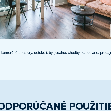
komerčné priestory, detské izby, jedálne, chodby, kancelárie, predajn
ODPORÚČANÉ POUŽITI