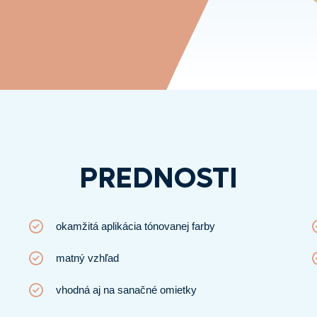
PREDNOSTI
okamžitá aplikácia tónovanej farby
matný vzhľad
vhodná aj na sanačné omietky