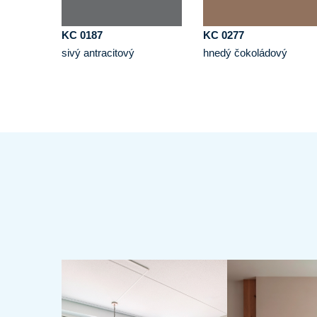
KC 0187
KC 0277
sivý antracitový
hnedý čokoládový