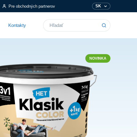
SK
Pre obchodných partnerov
Vyhľadávanie
Kontakty
NOVINKA