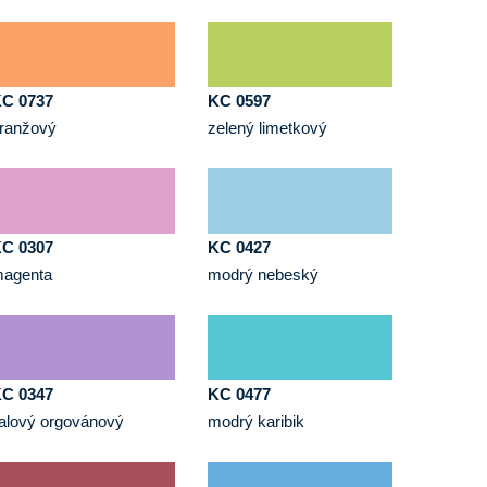
C 0737
KC 0597
ranžový
zelený limetkový
C 0307
KC 0427
agenta
modrý nebeský
C 0347
KC 0477
ialový orgovánový
modrý karibik