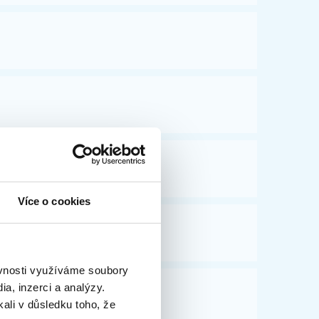
Více o cookies
ěvnosti využíváme soubory
a, inzerci a analýzy.
kali v důsledku toho, že