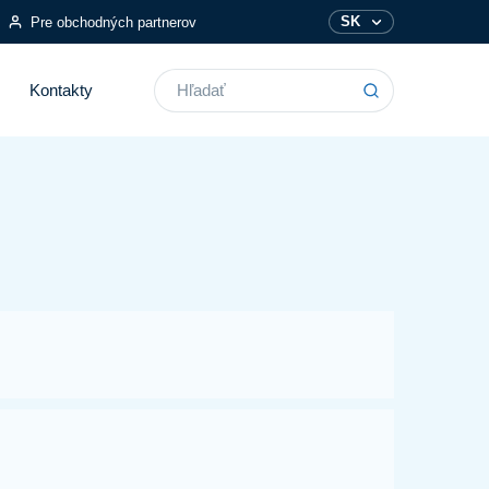
SK
Pre obchodných partnerov
Vyhľadávanie
Kontakty