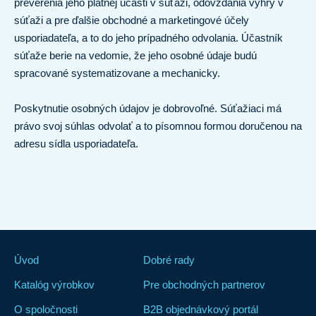
preverenia jeho platnej účasti v súťaži, odovzdania výhry v
súťaži a pre ďalšie obchodné a marketingové účely
usporiadateľa, a to do jeho prípadného odvolania. Účastník
súťaže berie na vedomie, že jeho osobné údaje budú
spracované systematizovane a mechanicky.
Poskytnutie osobných údajov je dobrovoľné. Súťažiaci má
právo svoj súhlas odvolať a to písomnou formou doručenou na
adresu sídla usporiadateľa.
Úvod
Dobré rady
Katalóg výrobkov
Pre obchodných partnerov
O spoločnosti
B2B objednávkový portál