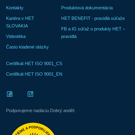
Kontakty
Produktová dokumentácia
Kariéra v HET
HET BENEFIT - pravidlá súťaže
SLOVAKIA
FB a IG súťaž o produkty HET –
Videotéka
pravidlá
Často kladené otázky
Certifikát HET ISO 9001_CS
Certifikát HET ISO 9001_EN
Podporujeme nadáciu Dobrý anděl: