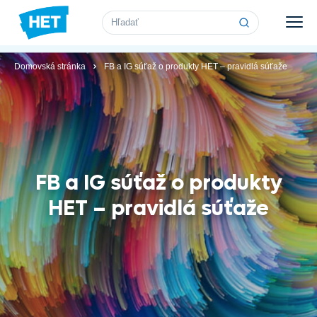
Vyhľadávanie
Domovská stránka
FB a IG súťaž o produkty HET – pravidlá súťaže
FB a IG súťaž o produkty
HET – pravidlá súťaže