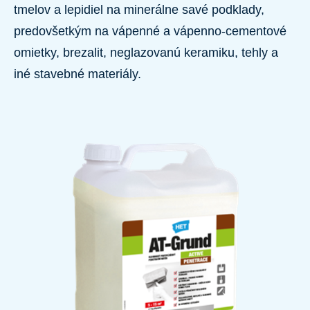
tmelov a lepidiel na minerálne savé podklady,
predovšetkým na vápenné a vápenno-cementové
omietky, brezalit, neglazovanú keramiku, tehly a
iné stavebné materiály.