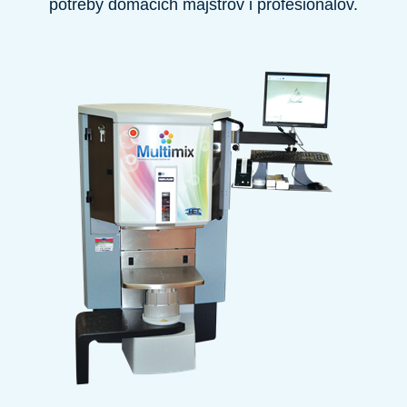
potreby domácich majstrov i profesionálov.