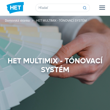
Vyhľadávanie
Domovská stránka
HET MULTIMIX - TÓNOVACÍ SYSTÉM
HET MULTIMIX - TÓNOVACÍ
SYSTÉM