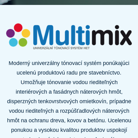
Moderný univerzálny tónovací systém ponúkajúci
ucelenú produktovú radu pre stavebníctvo.
Umožňuje tónovanie vodou riediteľných
interiérových a fasádnych náterových hmôt,
disperzných tenkovrstvových omietkovín, prípadne
vodou riediteľných a rozpúšťadlových náterových
hmôt na ochranu dreva, kovov a betónu. Ucelenou
ponukou a vysokou kvalitou produktov uspokojí