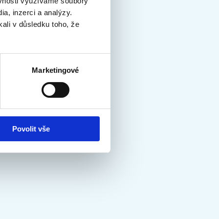
ěvnosti využíváme soubory
a, inzerci a analýzy.
kali v důsledku toho, že
Marketingové
Povolit vše