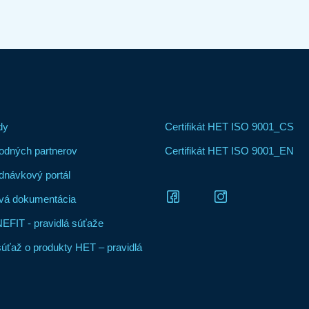
dy
Certifikát HET ISO 9001_CS
odných partnerov
Certifikát HET ISO 9001_EN
dnávkový portál
vá dokumentácia
FIT - pravidlá súťaže
súťaž o produkty HET – pravidlá