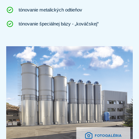
tónovanie metalických odtieňov
tónovanie špeciálnej bázy - „kováčskej“
FOTOGALÉRIA