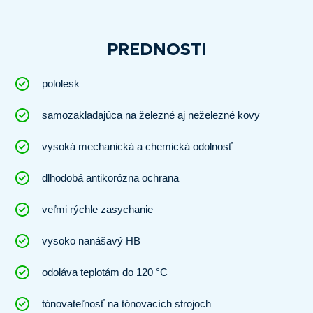
PREDNOSTI
pololesk
samozakladajúca na železné aj neželezné kovy
vysoká mechanická a chemická odolnosť
dlhodobá antikorózna ochrana
veľmi rýchle zasychanie
vysoko nanášavý HB
odoláva teplotám do 120 °C
tónovateľnosť na tónovacích strojoch