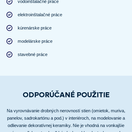
vodoinštalačné práce
elektroinštalačné práce
kúrenárske práce
modelárske práce
stavebné práce
ODPORÚČANÉ POUŽITIE
Na vyrovnávanie drobných nerovností stien (omietok, muriva,
panelov, sadrokartónu a pod.) v interiéroch, na modelovanie a
odlievanie dekoratívnej keramiky. Nie je vhodná na vonkajšie