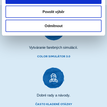
Povolit výběr
Odmítnout
Vytváranie farebných simulácií.
COLOR SIMULÁTOR 3.0
Dobré rady a návody.
ČASTO KLADENÉ OTÁZKY