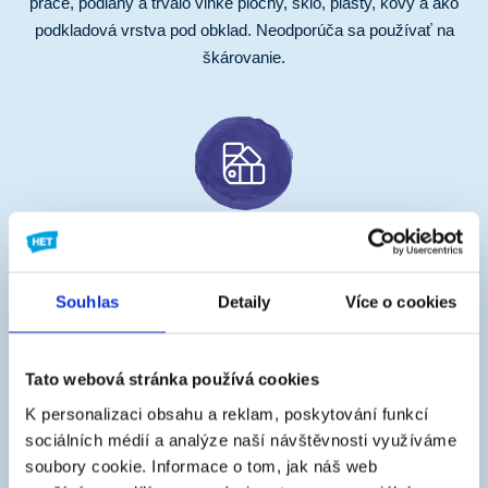
práce, podlahy a trvalo vlhké plochy, sklo, plasty, kovy a ako
podkladová vrstva pod obklad. Neodporúča sa používať na
škárovanie.
Odtieň
sivý
Souhlas
Detaily
Více o cookies
Tato webová stránka používá cookies
K personalizaci obsahu a reklam, poskytování funkcí
sociálních médií a analýze naší návštěvnosti využíváme
Možnosti aplikácie
soubory cookie.
Informace o tom, jak náš web