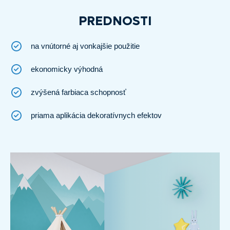
PREDNOSTI
na vnútorné aj vonkajšie použitie
ekonomicky výhodná
zvýšená farbiaca schopnosť
priama aplikácia dekoratívnych efektov