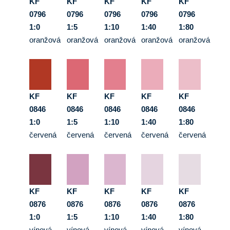
KF
KF
KF
KF
KF
0796
0796
0796
0796
0796
1:0
1:5
1:10
1:40
1:80
oranžová
oranžová
oranžová
oranžová
oranžová
KF
KF
KF
KF
KF
0846
0846
0846
0846
0846
1:0
1:5
1:10
1:40
1:80
červená
červená
červená
červená
červená
KF
KF
KF
KF
KF
0876
0876
0876
0876
0876
1:0
1:5
1:10
1:40
1:80
vínová
vínová
vínová
vínová
vínová