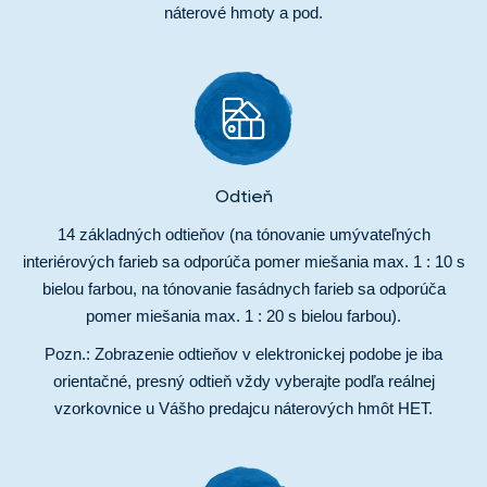
náterové hmoty a pod.
Odtieň
14 základných odtieňov (na tónovanie umývateľných
interiérových farieb sa odporúča pomer miešania max. 1 : 10 s
bielou farbou, na tónovanie fasádnych farieb sa odporúča
pomer miešania max. 1 : 20 s bielou farbou).
Pozn.: Zobrazenie odtieňov v elektronickej podobe je iba
orientačné, presný odtieň vždy vyberajte podľa reálnej
vzorkovnice u Vášho predajcu náterových hmôt HET.