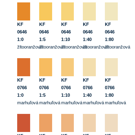
KF
KF
KF
KF
KF
0646
0646
0646
0646
0646
1:0
1:5
1:10
1:40
1:80
žltooranžová
žltooranžová
žltooranžová
žltooranžová
žltooranžová
KF
KF
KF
KF
KF
0766
0766
0766
0766
0766
1:0
1:5
1:10
1:40
1:80
marhuľová
marhuľová
marhuľová
marhuľová
marhuľová