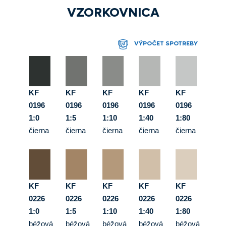
VZORKOVNICA
VÝPOČET SPOTREBY
KF
KF
KF
KF
KF
0196
0196
0196
0196
0196
1:0
1:5
1:10
1:40
1:80
čierna
čierna
čierna
čierna
čierna
KF
KF
KF
KF
KF
0226
0226
0226
0226
0226
1:0
1:5
1:10
1:40
1:80
béžová
béžová
béžová
béžová
béžová