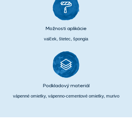
Možnosti aplikácie
valček, štetec, špongia
Podkladový materiál
vápenné omietky, vápenno-cementové omietky, murivo