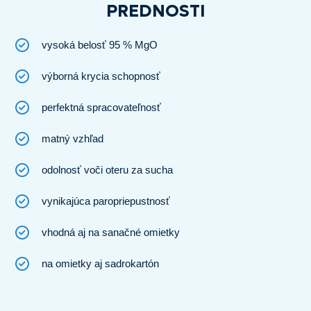
PREDNOSTI
vysoká belosť 95 % MgO
výborná krycia schopnosť
perfektná spracovateľnosť
matný vzhľad
odolnosť voči oteru za sucha
vynikajúca paropriepustnosť
vhodná aj na sanačné omietky
na omietky aj sadrokartón