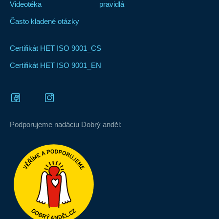
Videotéka
pravidlá
Často kladené otázky
Certifikát HET ISO 9001_CS
Certifikát HET ISO 9001_EN
Podporujeme nadáciu Dobrý anděl: