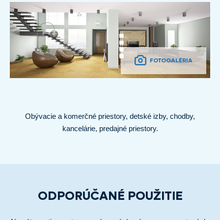
FOTOGALÉRIA
Obývacie a komerčné priestory, detské izby, chodby,
kancelárie, predajné priestory.
ODPORÚČANÉ POUŽITIE