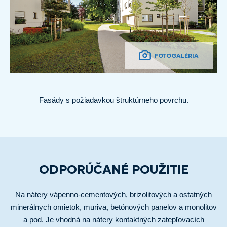
FOTOGALÉRIA
Fasády s požiadavkou štruktúrneho povrchu.
ODPORÚČANÉ POUŽITIE
Na nátery vápenno-cementových, brizolitových a ostatných
minerálnych omietok, muriva, betónových panelov a monolitov
a pod. Je vhodná na nátery kontaktných zatepľovacích