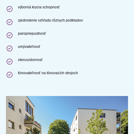
výborná krycia schopnosť
zjednotenie vzhľadu rôznych podkladov
paropriepustnosť
umývateľnosť
oteruvzdornosť
tónovateľnosť na tónovacích strojoch