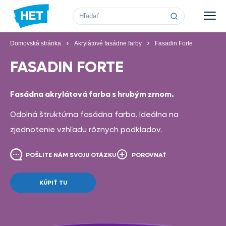
Vyhľadávanie
Domovská stránka
Akrylátové fasádne farby
Fasadin Forte
FASADIN FORTE
Fasádna akrylátová farba s hrubým zrnom.
Odolná štruktúrna fasádna farba. Ideálna na
zjednotenie vzhľadu rôznych podkladov.
POŠLITE NÁM SVOJU OTÁZKU
POROVNAŤ
KÚPIŤ TU