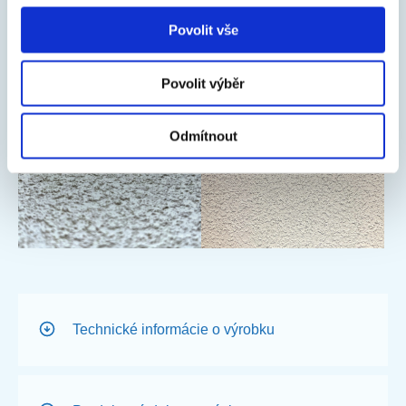
Povolit vše
Povolit výběr
Odmítnout
Technické informácie o výrobku