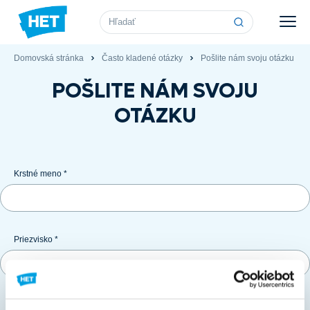
Vyhľadávanie
Domovská stránka
Často kladené otázky
Pošlite nám svoju otázku
POŠLITE NÁM SVOJU
OTÁZKU
Krstné meno *
Priezvisko *
E-mail *