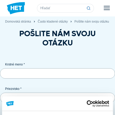
Vyhľadávanie
Domovská stránka
Často kladené otázky
Pošlite nám svoju otázku
POŠLITE NÁM SVOJU
OTÁZKU
Krstné meno *
Priezvisko *
E-mail *