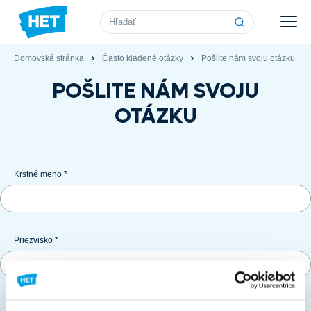
Vyhľadávanie
Domovská stránka
Často kladené otázky
Pošlite nám svoju otázku
POŠLITE NÁM SVOJU
OTÁZKU
Krstné meno *
Priezvisko *
E-mail *