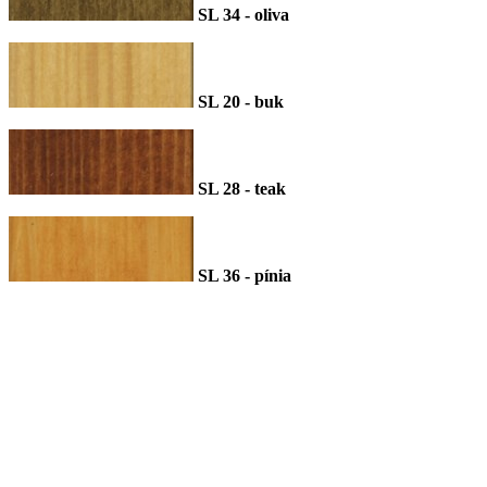
SL 34 - oliva
SL 20 - buk
SL 28 - teak
SL 36 - pínia