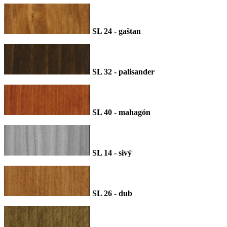
SL 24 - gaštan
SL 32 - palisander
SL 40 - mahagón
SL 14 - sivý
SL 26 - dub